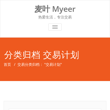
Skip
麦叶 Myeer
to
content
热爱生活，专注交易
切换导航
分类归档 交易计划
首页
/
交易
分类归档： "交易计划"