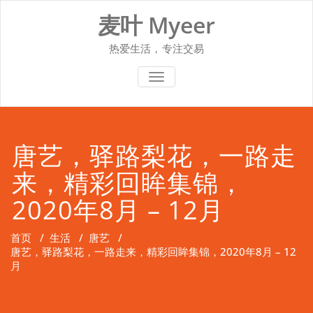
Skip
麦叶 Myeer
to
content
热爱生活，专注交易
切换导航
唐艺，驿路梨花，一路走
来，精彩回眸集锦，
2020年8月 – 12月
首页
/
生活
/
唐艺
/
唐艺，驿路梨花，一路走来，精彩回眸集锦，2020年8月 – 12
月