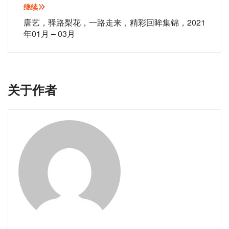
导
继续
航
唐艺，驿路梨花，一路走来，精彩回眸集锦，2021
年01月 – 03月
关于作者