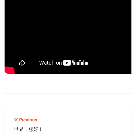
文
Previous
章
世界，您好！